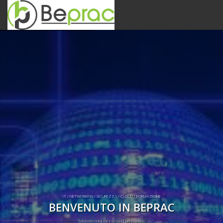
IT / NETWORKING / SICUREZZA / CLOUD / FORMAZIONE
BENVENUTO IN BEPRAC
Soluzioni tecnologiche e servizi IT per il business